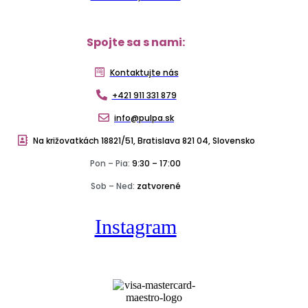
Spojte sa s nami:
Kontaktujte nás
+421 911 331 879
info@pulpa.sk
Na križovatkách 18821/51, Bratislava 821 04, Slovensko
Pon – Pia:
9:30 – 17:00
Sob – Ned:
zatvorené
Instagram