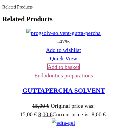
Related Products
Related Products
-47%
Add to wishlist
Quick View
Add to basket
Endodontics preparations
GUTTAPERCHA SOLVENT
15,00
€
Original price was:
15,00 €.
8,00
€
Current price is: 8,00 €.