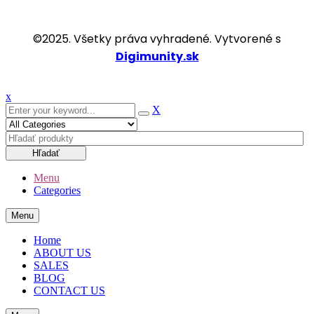
©2025. Všetky práva vyhradené. Vytvorené s
Digimunity.sk
x
X
Hľadať
Menu
Categories
Menu
Home
ABOUT US
SALES
BLOG
CONTACT US