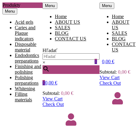
Produkty
Menu
Menu
Menu
Home
Home
Acid gels
ABOUT US
ABOUT
Caries and
SALES
US
Plaque
BLOG
SALES
indicators
CONTACT US
BLOG
Disposable
CONTACT
material
US
Hľadať
Endodontics
preparations
0
0,00
€
×
Finishing and
polishing
Subtotal:
0,00
€
Polishing
View Cart
0
0,00
€
preparations
Check Out
Whitening
Subtotal:
0,00
€
Filling
View Cart
materials
Check Out