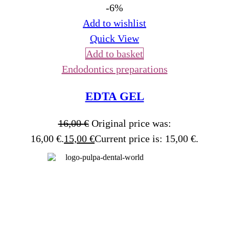
-6%
Add to wishlist
Quick View
Add to basket
Endodontics preparations
EDTA GEL
16,00
€
Original price was:
16,00 €.
15,00
€
Current price is: 15,00 €.