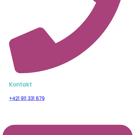
Kontakt
+421 911 331 879