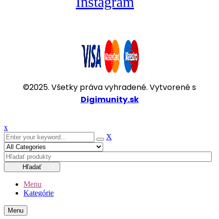
Instagram
©2025. Všetky práva vyhradené. Vytvorené s
Digimunity.sk
x
X
Hľadať
Menu
Kategórie
Menu