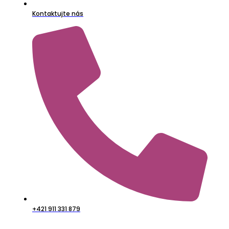
Kontaktujte nás
+421 911 331 879