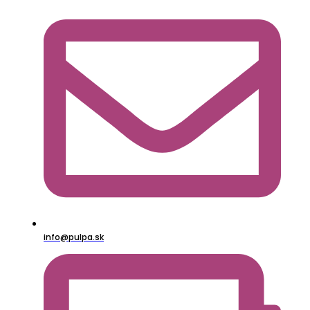
info@pulpa.sk