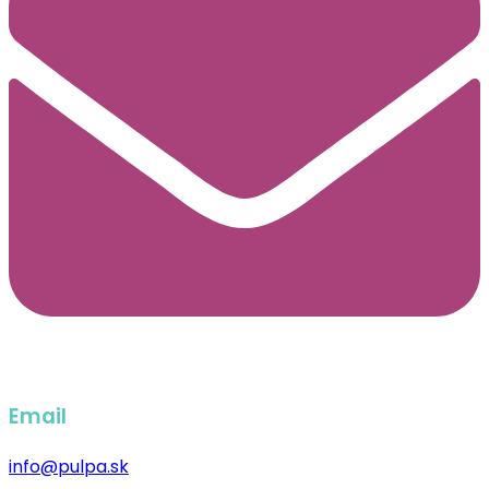
Email
info@pulpa.sk