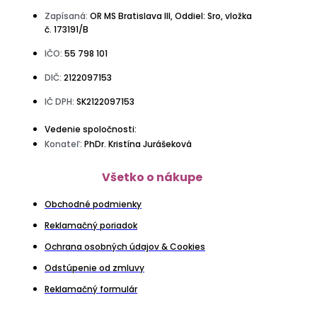
Zapísaná:
OR MS Bratislava III, Oddiel: Sro, vložka
č. 173191/B
IČO:
55 798 101
DIČ:
2122097153
IČ DPH:
SK2122097153
Vedenie spoločnosti:
Konateľ:
PhDr. Kristína Jurášeková
Všetko o nákupe
Obchodné podmienky
Reklamačný poriadok
Ochrana osobných údajov & Cookies
Odstúpenie od zmluvy
Reklamačný formulár