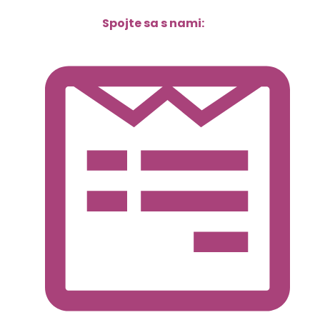
Spojte sa s nami: