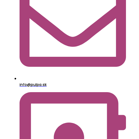
info@pulpa.sk