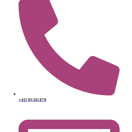
+421 911 331 879