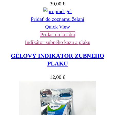
30,00
€
Pridať do zoznamu želaní
Quick View
Pridať do košíka
Indikátor zubného kazu a plaku
GÉLOVÝ INDIKÁTOR ZUBNÉHO
PLAKU
12,00
€