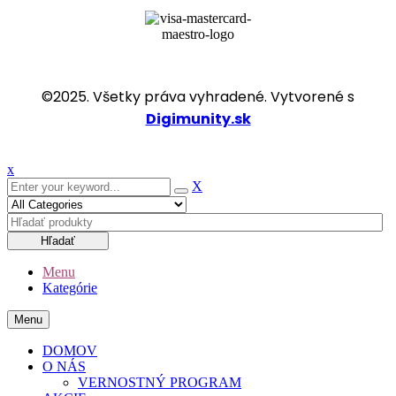
©2025. Všetky práva vyhradené. Vytvorené s
Digimunity.sk
x
X
Hľadať
Menu
Kategórie
Menu
DOMOV
O NÁS
VERNOSTNÝ PROGRAM