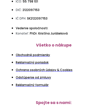
IČO:
55 798 101
DIČ:
2122097153
IČ DPH:
SK2122097153
Vedenie spoločnosti:
Konateľ:
PhDr. Kristína Jurášeková
Všetko o nákupe
Obchodné podmienky
Reklamačný poriadok
Ochrana osobných údajov & Cookies
Odstúpenie od zmluvy
Reklamačný formulár
Spojte sa s nami: