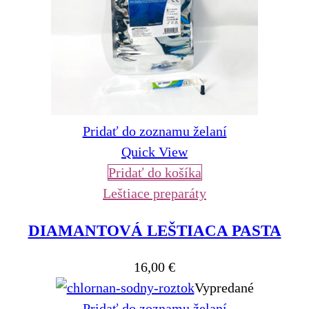
Pridať do zoznamu želaní
Quick View
Pridať do košíka
Leštiace preparáty
DIAMANTOVÁ LEŠTIACA PASTA
16,00
€
Vypredané
Pridať do zoznamu želaní