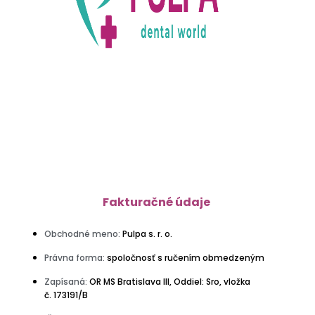
Fakturačné údaje
Obchodné meno:
Pulpa s. r. o.
Právna forma:
spoločnosť s ručením obmedzeným
Zapísaná:
OR MS Bratislava III, Oddiel: Sro, vložka
č. 173191/B