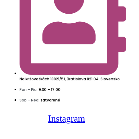
Na križovatkách 18821/51, Bratislava 821 04, Slovensko
Pon – Pia:
9:30 – 17:00
Sob – Ned:
zatvorené
Instagram