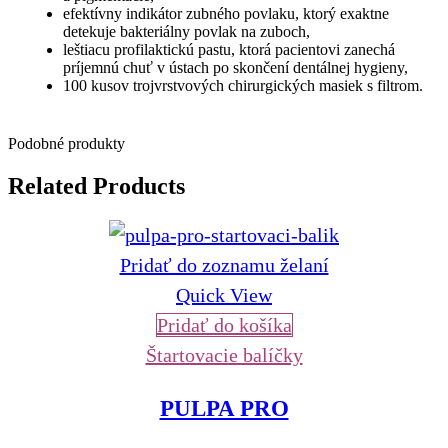
efektívny indikátor zubného povlaku, ktorý exaktne
detekuje bakteriálny povlak na zuboch,
leštiacu profilaktickú pastu, ktorá pacientovi zanechá
príjemnú chuť v ústach po skončení dentálnej hygieny,
100 kusov trojvrstvových chirurgických masiek s filtrom.
Podobné produkty
Related Products
Pridať do zoznamu želaní
Quick View
Pridať do košíka
Štartovacie balíčky
PULPA PRO