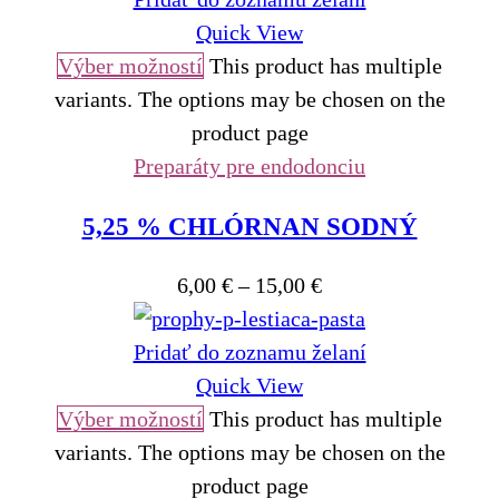
Quick View
Výber možností
This product has multiple
variants. The options may be chosen on the
product page
Preparáty pre endodonciu
5,25 % CHLÓRNAN SODNÝ
6,00
€
–
15,00
€
Pridať do zoznamu želaní
Quick View
Výber možností
This product has multiple
variants. The options may be chosen on the
product page