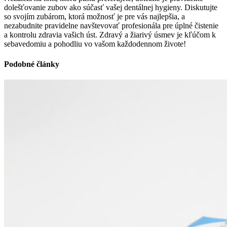
dolešťovanie zubov ako súčasť vašej dentálnej hygieny. Diskutujte
so svojím zubárom, ktorá možnosť je pre vás najlepšia, a
nezabudnite pravidelne navštevovať profesionála pre úplné čistenie
a kontrolu zdravia vašich úst. Zdravý a žiarivý úsmev je kľúčom k
sebavedomiu a pohodliu vo vašom každodennom živote!
Podobné články