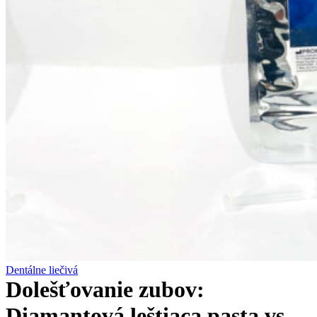
Dentálne liečivá
Dolešťovanie zubov:
Diamantová leštiaca pasta vs.