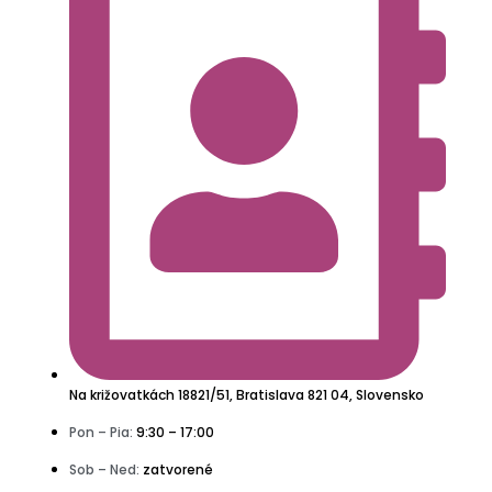
Na križovatkách 18821/51, Bratislava 821 04, Slovensko
Pon – Pia:
9:30 – 17:00
Sob – Ned:
zatvorené