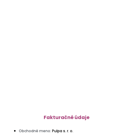
Fakturačné údaje
Obchodné meno:
Pulpa s. r. o.