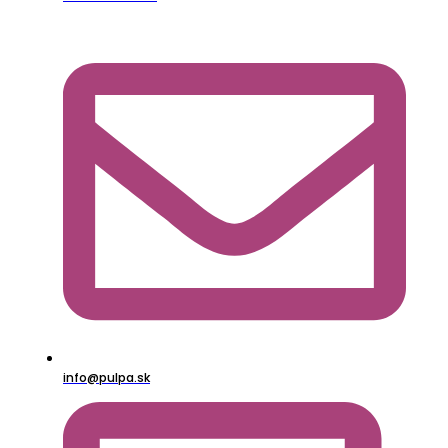
info@pulpa.sk