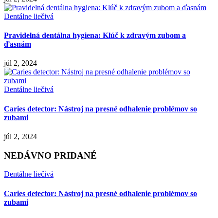
Dentálne liečivá
Pravidelná dentálna hygiena: Klúč k zdravým zubom a
ďasnám
júl 2, 2024
Dentálne liečivá
Caries detector: Nástroj na presné odhalenie problémov so
zubami
júl 2, 2024
NEDÁVNO PRIDANÉ
Dentálne liečivá
Caries detector: Nástroj na presné odhalenie problémov so
zubami