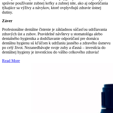
správne používanie zubnej kefky a zubnej nite, ako aj odporúčania
týkajúce sa výživy a návykov, ktoré ovplyvňujú zdravie ústnej
dutiny.
Záver
Profesionálne dentálne čistenie je základnou súčasťou udržiavania
zdravých úst a zubov. Pravidelné návštevy u stomatológa alebo
dentalného hygienika a dodržiavanie odporúčaní pre domácu
dentálnu hygienu sú kľúčom k udržaniu jasného a zdravého úsmevu
po celý život. Nezanedbávajte svoje zuby a ďasná – investícia do
dentálnej hygieny je investíciou do vášho celkového zdravia!
Read More