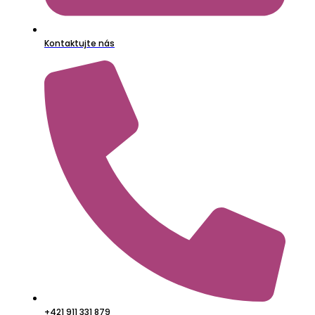
Kontaktujte nás
+421 911 331 879