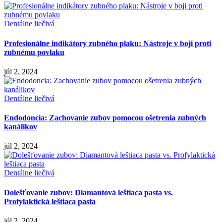
Dentálne liečivá
Profesionálne indikátory zubného plaku: Nástroje v boji proti
zubnému povlaku
júl 2, 2024
Dentálne liečivá
Endodoncia: Zachovanie zubov pomocou ošetrenia zubných
kanálikov
júl 2, 2024
Dentálne liečivá
Dolešťovanie zubov: Diamantová leštiaca pasta vs.
Profylaktická leštiaca pasta
júl 2, 2024