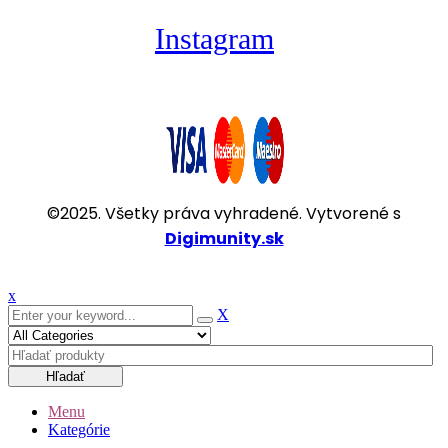
Instagram
©2025. Všetky práva vyhradené. Vytvorené s
Digimunity.sk
x
X
Hľadať
Menu
Kategórie