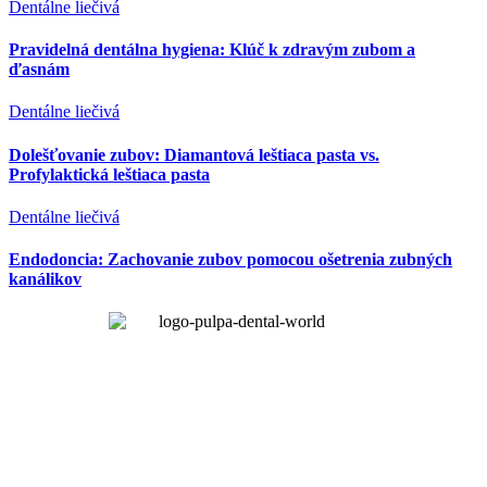
Dentálne liečivá
Pravidelná dentálna hygiena: Klúč k zdravým zubom a
ďasnám
Dentálne liečivá
Dolešťovanie zubov: Diamantová leštiaca pasta vs.
Profylaktická leštiaca pasta
Dentálne liečivá
Endodoncia: Zachovanie zubov pomocou ošetrenia zubných
kanálikov